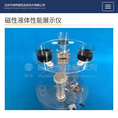
切
换
导
磁性液体性能展示仪
航