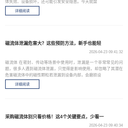
体失效、设备损坏，还可能引发安全隐患。今天就盘
详细阅读
磁流体泄漏危害大？这些预防方法，新手也能轻
2026-04-23 09:41:32
磁流体 在密封、传动等场景中使用时，泄漏是一个非常常见的问
题，很多人遇到磁流体泄漏，只觉得是影响使用，却忽略了其潜在
危害磁流体中的磁性颗粒若泄漏到设备内部，会磨损设
详细阅读
采购磁流体别只看价格！这4个关键要点，少看一
2026-04-23 09:40:34