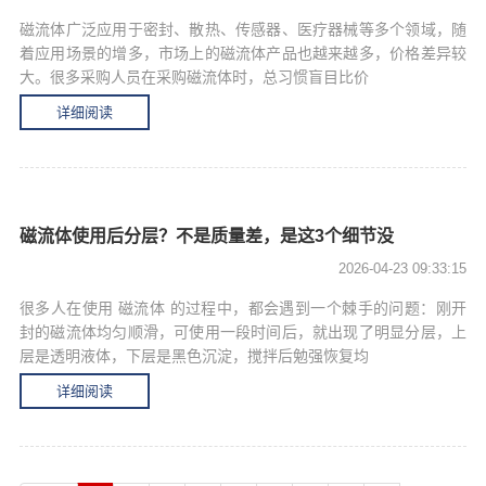
磁流体广泛应用于密封、散热、传感器、医疗器械等多个领域，随
着应用场景的增多，市场上的磁流体产品也越来越多，价格差异较
大。很多采购人员在采购磁流体时，总习惯盲目比价
详细阅读
磁流体使用后分层？不是质量差，是这3个细节没
2026-04-23 09:33:15
很多人在使用 磁流体 的过程中，都会遇到一个棘手的问题：刚开
封的磁流体均匀顺滑，可使用一段时间后，就出现了明显分层，上
层是透明液体，下层是黑色沉淀，搅拌后勉强恢复均
详细阅读