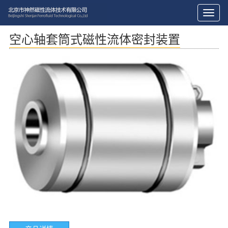
切
换
导
空心轴套筒式磁性流体密封装置
航